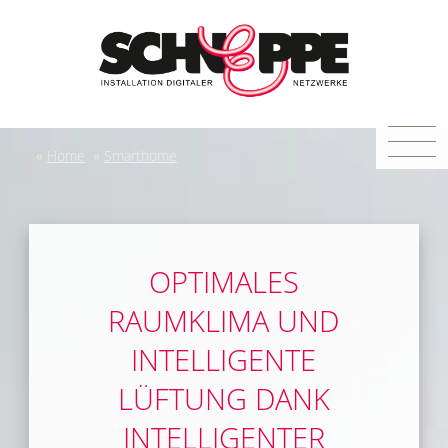
«
«
Home
Smarthome
OPTIMALES
RAUMKLIMA UND
INTELLIGENTE
LÜFTUNG DANK
INTELLIGENTER